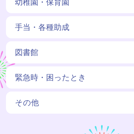
幼稚園・保育園
手当・各種助成
図書館
緊急時・困ったとき
その他