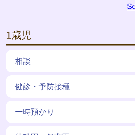
Se
1歳児
相談
健診・予防接種
一時預かり