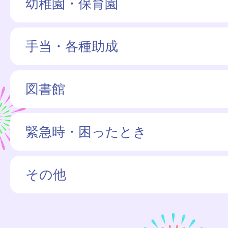
幼稚園・保育園
手当・各種助成
図書館
緊急時・困ったとき
その他