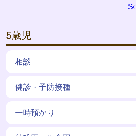
Se
5歳児
相談
健診・予防接種
一時預かり