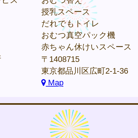
ービス
おむつ替え
授乳スペース
だれでもトイレ
おむつ真空パック機
赤ちゃん休けいスペース
所
〒1408715
東京都品川区広町2-1-36
Map