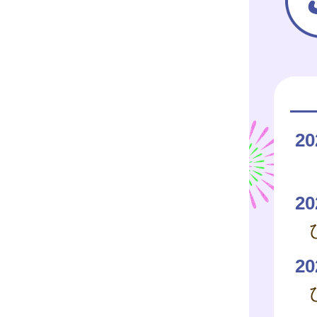
20
20
20