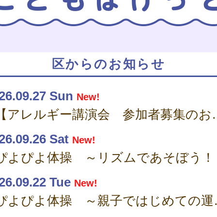
区からのお知らせ
26.09.27 Sun
New!
【アレルギー講演
26.09.26 Sat
New!
ぴよぴよ体操 ～リズムであそぼう！
26.09.22 Tue
New!
ぴよぴよ体