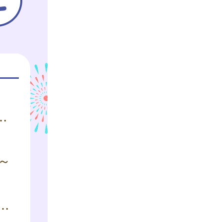
会 参加者募集のお知らせ】
～
操 ～親子ではじめての運動あそび～