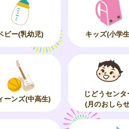
ベビー(乳幼児)
キッズ(小学生
じどうセンタ
ィーンズ(中高生)
(月のおしらせ