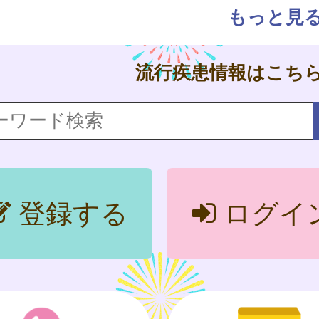
もっと見
流行疾患情報はこち
登録する
ログイ