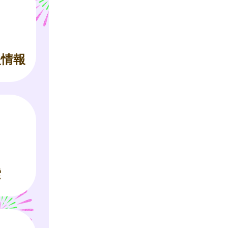
援情報
索