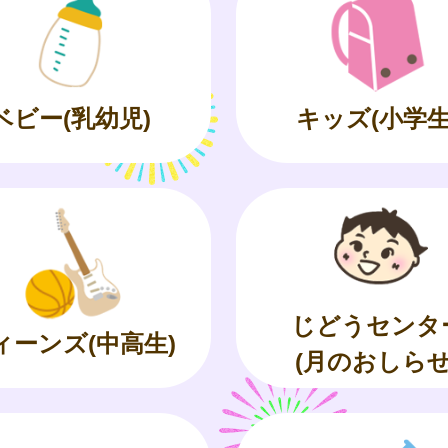
ベビー(乳幼児)
キッズ(小学生
じどうセンタ
ィーンズ(中高生)
(月のおしらせ