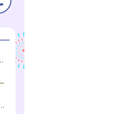
会 参加者募集のお知らせ】
～
操 ～親子ではじめての運動あそび～