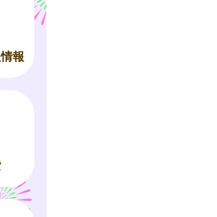
援情報
索