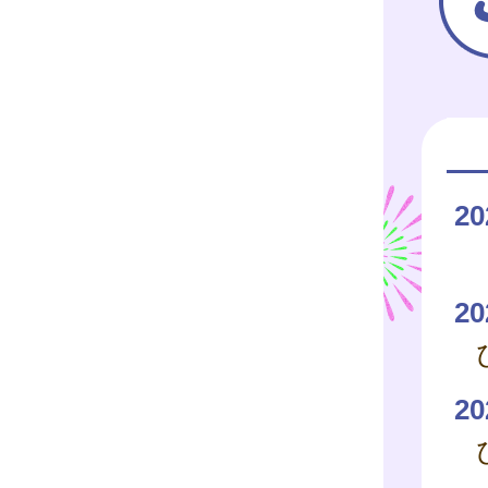
20
20
20