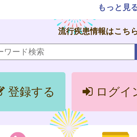
もっと見
流行疾患情報はこち
登録する
ログイ