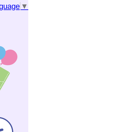
nguage
▼