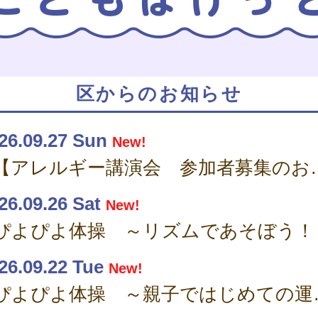
区からのお知らせ
26.09.27 Sun
New!
【アレルギー講演
26.09.26 Sat
New!
ぴよぴよ体操 ～リズムであそぼう！
26.09.22 Tue
New!
ぴよぴよ体