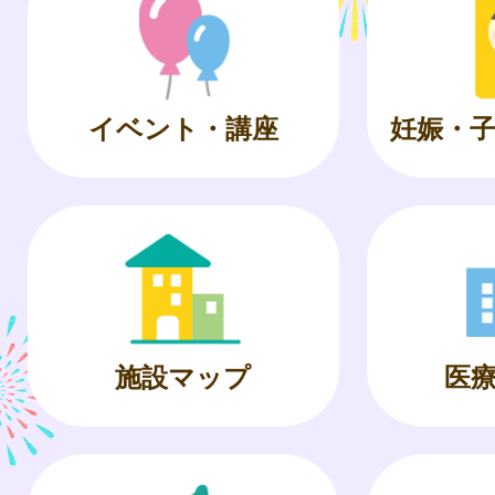
イベント・講座
妊娠・
施設マップ
医