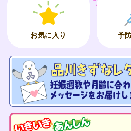
お気に入り
予