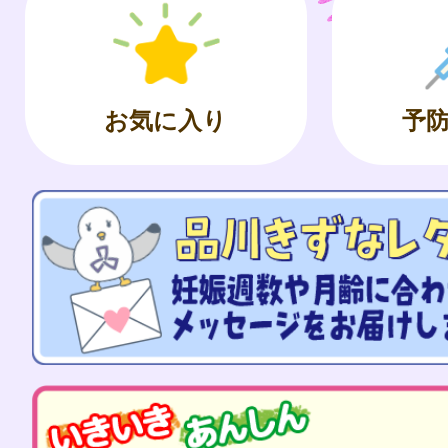
お気に入り
予