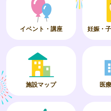
イベント・講座
妊娠・
施設マップ
医