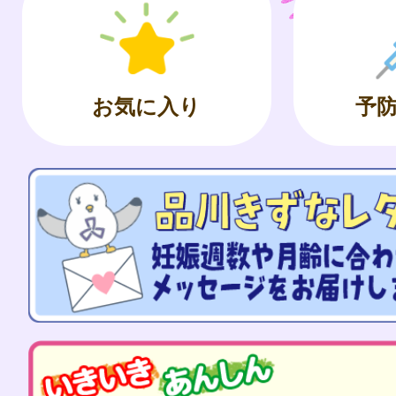
お気に入り
予