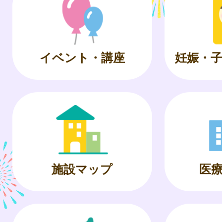
イベント・講座
妊娠・
施設マップ
医