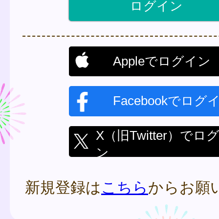
Appleでログイン
Facebookでログ
X（旧Twitter）でロ
ン
新規登録は
こちら
からお願