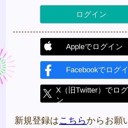
Appleでログイン
Facebookでログ
X（旧Twitter）でロ
ン
新規登録は
こちら
からお願