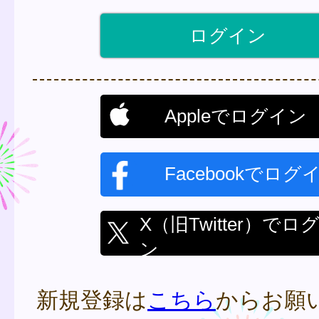
Appleでログイン
Facebookでログ
X（旧Twitter）でロ
ン
新規登録は
こちら
からお願