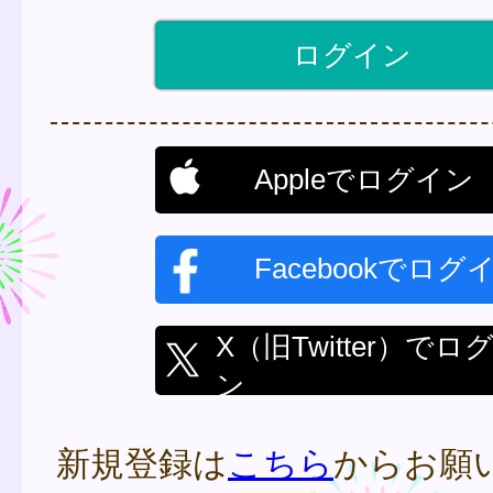
Appleでログイン
Facebookでログ
X（旧Twitter）でロ
ン
新規登録は
こちら
からお願