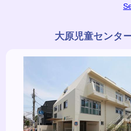
Se
大原児童センタ