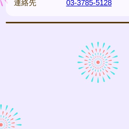
連絡先
03-3785-5128