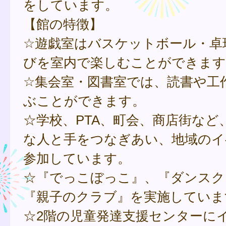
をしています。
【館の特徴】
☆遊戯室はバスケットボール・卓
びを室内で楽しむことができます
☆集会室・図書室では、読書や工
ぶことができます。
☆学校、PTA、町会、商店街など
な人と手をつなぎあい、地域のイ
参加しています。
☆『でっこぼっこ』、『ダンスク
『親子のクラブ』を実施していま
☆2階の児童発達支援センターに