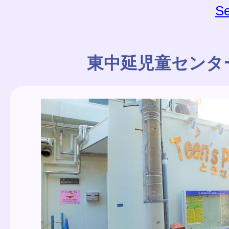
Se
東中延児童センタ