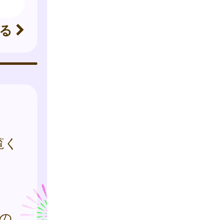
見る
覧く
の