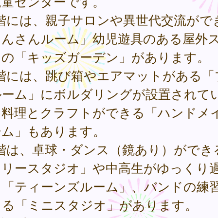
児童センターです。
2階には、親子サロンや異世代交流がで
さんさんルーム」幼児遊具のある屋外
スの「キッズガーデン」があります。
3階には、跳び箱やエアマットがある「
ルーム」にボルダリングが設置されて
。料理とクラフトができる「ハンドメ
ーム」もあります。
4階は、卓球・ダンス（鏡あり）ができ
フリースタジオ」や中高生がゆっくり
る「ティーンズルーム」、バンドの練
きる「ミニスタジオ」があります。