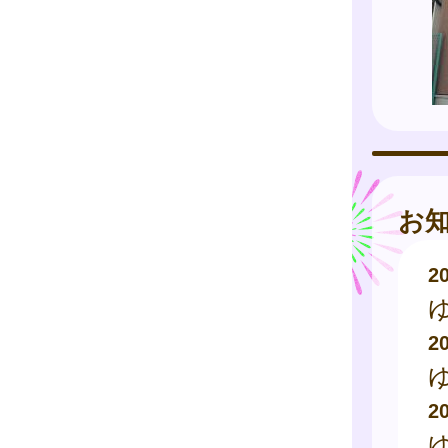
お
2
2
2