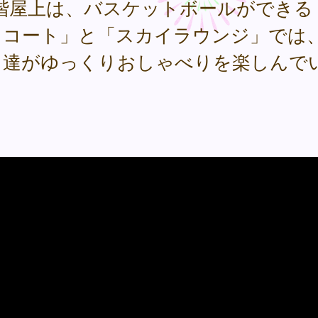
5階屋上は、バスケットボールができる
イコート」と「スカイラウンジ」では
も達がゆっくりおしゃべりを楽しんで
。