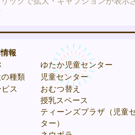
クリックで拡大・キャプションが表示
す
本情報
称
ゆたか児童センター
設の種類
児童センター
ービス
おむつ替え
授乳スペース
ティーンズプラザ（児童
ター）
ネウボラ