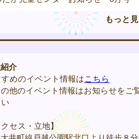
もっと
設紹介
すすめのイベント情報は
こちら
その他のイベント情報はお知らせをご
さい
アクセス・立地】
急大井町線戸越公園駅北口より徒歩８分