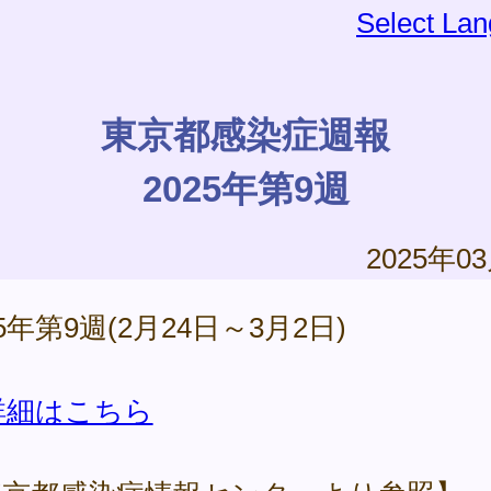
Select La
東京都感染症週報
2025年第9週
2025年0
25年第9週(2月24日～3月2日)
詳細はこちら