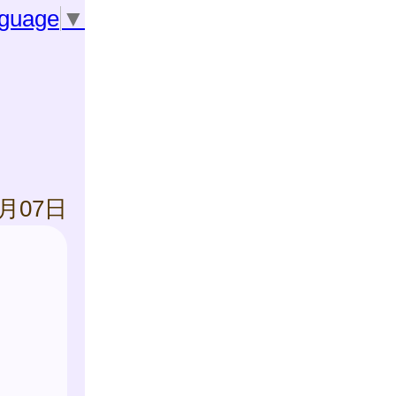
nguage
▼
3月07日