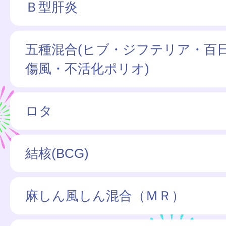
Ｂ型肝炎
五種混合(ヒブ・ジフテリア・百
傷風・不活化ポリオ)
ロタ
結核(BCG)
麻しん風しん混合（ＭＲ）