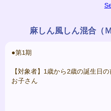
Se
麻しん風しん混合（
●第1期
【対象者】1歳から2歳の誕生日
お子さん