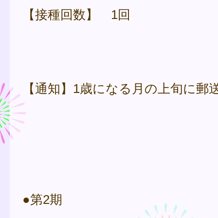
【接種回数】 1回
【通知】1歳になる月の上旬に郵
●第2期