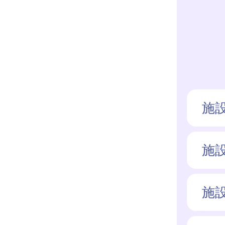
施
施
施