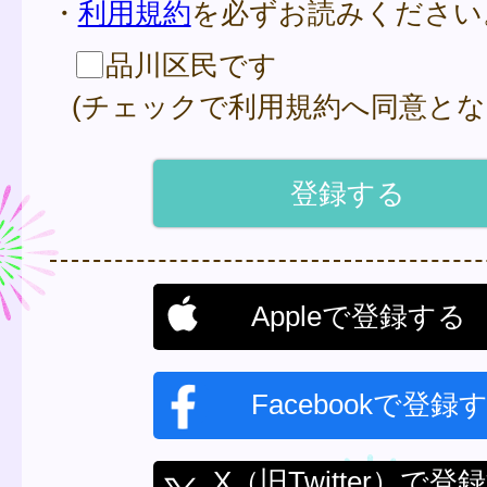
・
利用規約
を必ずお読みください
品川区民です
(チェックで利用規約へ同意とな
Appleで登録する
Facebookで登録
X（旧Twitter）で登