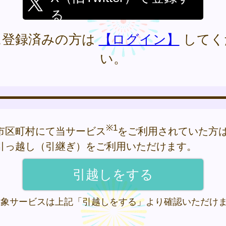
る
に登録済みの方は
【ログイン】
してく
い。
※1
市区町村にて当サービス
をご利用されていた方
引っ越し（引継ぎ）をご利用いただけます。
 対象サービスは上記「引越しをする」より確認いただけ