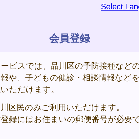
Select La
会員登録
サービスでは、品川区の予防接種など
情報や、子どもの健診・相談情報など
認いただけます。
品川区民のみご利用いただけます。
ご登録にはお住まいの郵便番号が必要
。