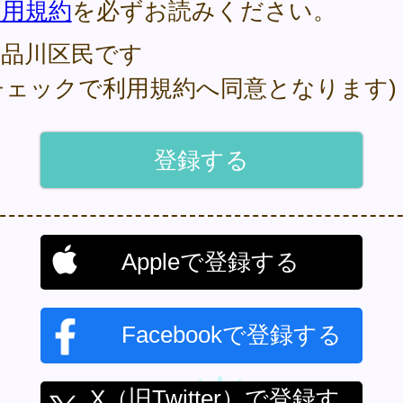
利用規約
を必ずお読みください。
品川区民です
チェックで利用規約へ同意となります)
Appleで登録する
Facebookで登録する
X（旧Twitter）で登録す