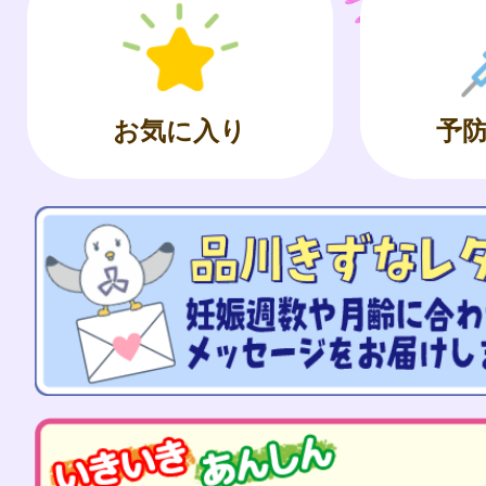
お気に入り
予