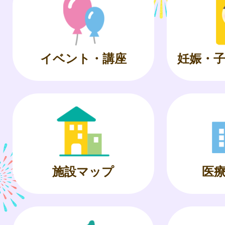
イベント・講座
妊娠・
施設マップ
医