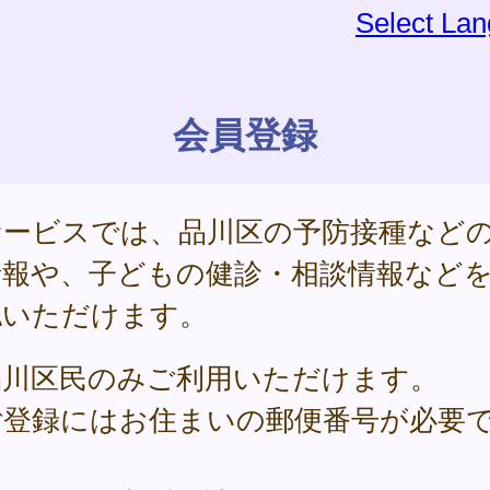
Select La
会員登録
サービスでは、品川区の予防接種など
情報や、子どもの健診・相談情報など
認いただけます。
品川区民のみご利用いただけます。
ご登録にはお住まいの郵便番号が必要
。