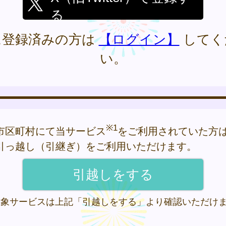
る
に登録済みの方は
【ログイン】
してく
い。
※1
市区町村にて当サービス
をご利用されていた方
引っ越し（引継ぎ）をご利用いただけます。
 対象サービスは上記「引越しをする」より確認いただけ