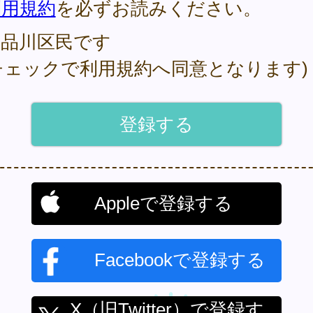
利用規約
を必ずお読みください。
品川区民です
チェックで利用規約へ同意となります)
Appleで登録する
Facebookで登録する
X（旧Twitter）で登録す