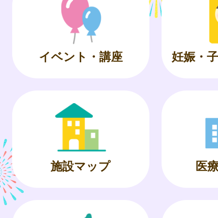
イベント・講座
妊娠・
施設マップ
医