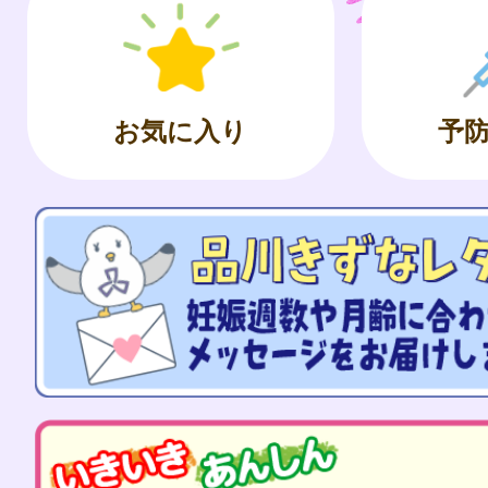
お気に入り
予