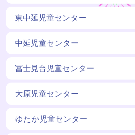
東中延児童センター
中延児童センター
冨士見台児童センター
大原児童センター
ゆたか児童センター