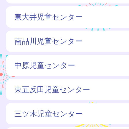
東大井児童センター
南品川児童センター
中原児童センター
東五反田児童センター
三ツ木児童センター