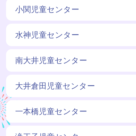
小関児童センター
水神児童センター
南大井児童センター
大井倉田児童センター
一本橋児童センター