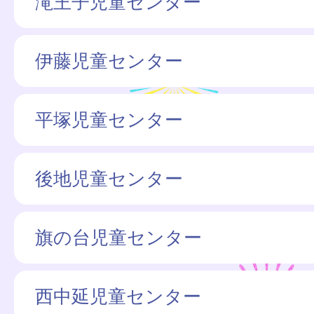
滝王子児童センター
伊藤児童センター
平塚児童センター
後地児童センター
旗の台児童センター
西中延児童センター