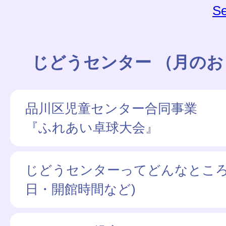
Se
じどうセンター （月の
品川区児童センター合同事業
『ふれあい卓球大会』
じどうセンターってどんなところ
日・開館時間など)